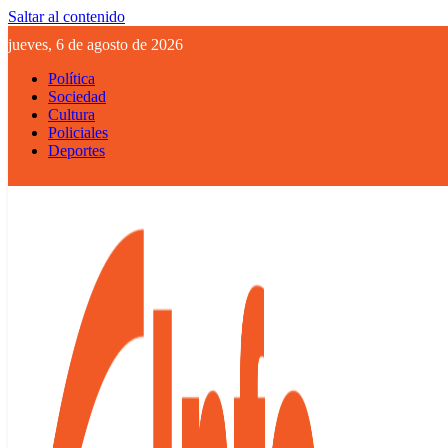
Saltar al contenido
jueves, 6 de agosto de 2026
Política
Sociedad
Cultura
Policiales
Deportes