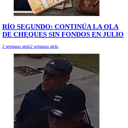
RÍO SEGUNDO: CONTINÚA LA OLA
DE CHEQUES SIN FONDOS EN JULIO
2 semanas atrás
2 semanas atrás