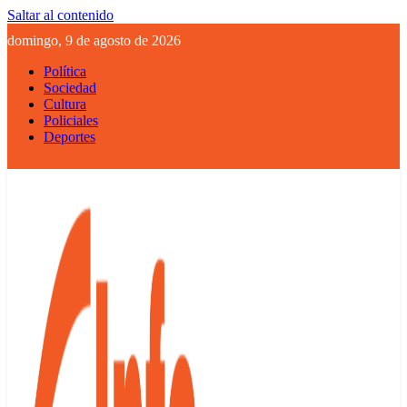
Saltar al contenido
domingo, 9 de agosto de 2026
Política
Sociedad
Cultura
Policiales
Deportes