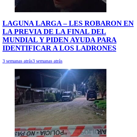
LAGUNA LARGA – LES ROBARON EN
LA PREVIA DE LA FINAL DEL
MUNDIAL Y PIDEN AYUDA PARA
IDENTIFICAR A LOS LADRONES
3 semanas atrás
3 semanas atrás