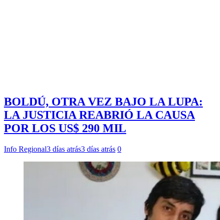
BOLDÚ, OTRA VEZ BAJO LA LUPA:
LA JUSTICIA REABRIÓ LA CAUSA
POR LOS US$ 290 MIL
Info Regional
3 días atrás
3 días atrás
0