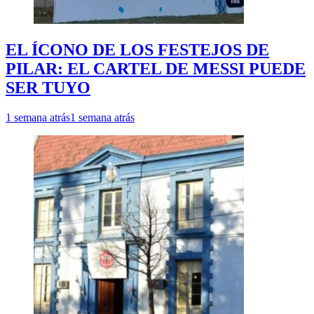
EL ÍCONO DE LOS FESTEJOS DE
PILAR: EL CARTEL DE MESSI PUEDE
SER TUYO
1 semana atrás
1 semana atrás