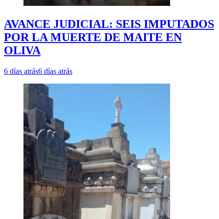
AVANCE JUDICIAL: SEIS IMPUTADOS
POR LA MUERTE DE MAITE EN
OLIVA
6 días atrás
6 días atrás