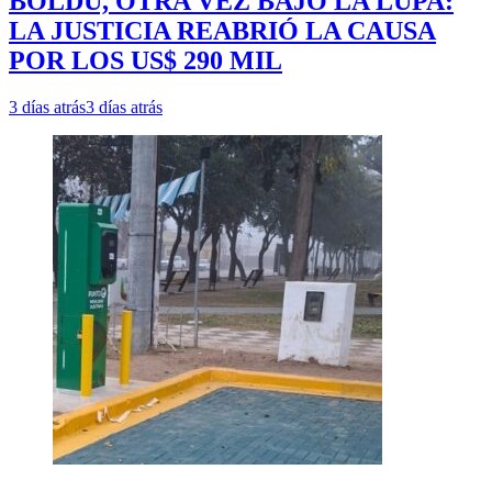
BOLDÚ, OTRA VEZ BAJO LA LUPA:
LA JUSTICIA REABRIÓ LA CAUSA
POR LOS US$ 290 MIL
3 días atrás
3 días atrás