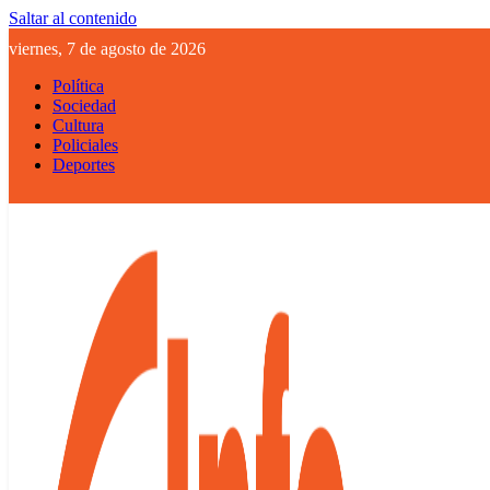
Saltar al contenido
viernes, 7 de agosto de 2026
Política
Sociedad
Cultura
Policiales
Deportes