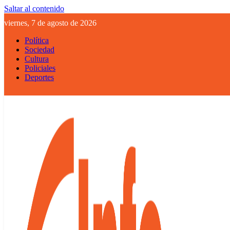
Saltar al contenido
viernes, 7 de agosto de 2026
Política
Sociedad
Cultura
Policiales
Deportes