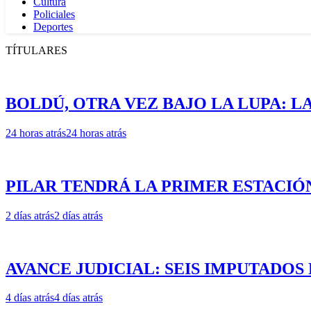
Cultura
Policiales
Deportes
TÍTULARES
BOLDÚ, OTRA VEZ BAJO LA LUPA: LA
24 horas atrás
24 horas atrás
PILAR TENDRÁ LA PRIMER ESTACIÓ
2 días atrás
2 días atrás
AVANCE JUDICIAL: SEIS IMPUTADOS
4 días atrás
4 días atrás